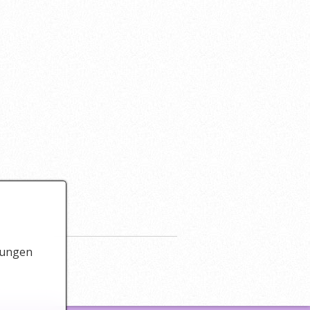
lungen