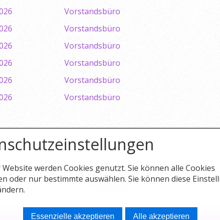
2026
Vorstandsbüro
2026
Vorstandsbüro
2026
Vorstandsbüro
2026
Vorstandsbüro
2026
Vorstandsbüro
2026
Vorstandsbüro
nschutzeinstellungen
r Website werden Cookies genutzt. Sie können alle Cookies
en oder nur bestimmte auswählen. Sie können diese Einstel
Nach oben
ändern.
Essenzielle akzeptieren
Alle akzeptieren