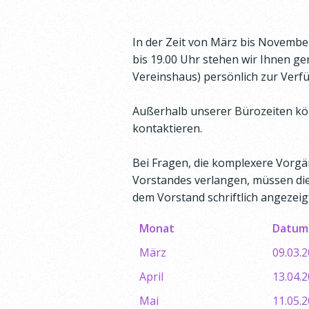
In der Zeit von März bis November
bis 19.00 Uhr stehen wir Ihnen g
Vereinshaus) persönlich zur Verf
Außerhalb unserer Bürozeiten kö
kontaktieren.
Bei Fragen, die komplexere Vorgä
Vorstandes verlangen, müssen die
dem Vorstand schriftlich angezeig
Monat
Datum
März
09.03.
April
13.04.
Mai
11.05.