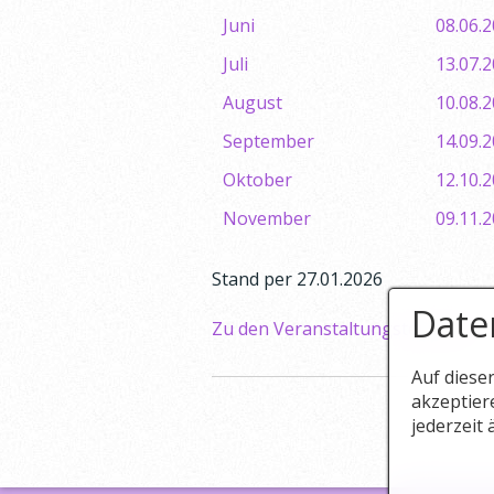
Juni
08.06.
Juli
13.07.
August
10.08.
September
14.09.
Oktober
12.10.
November
09.11.
Stand per 27.01.2026
Date
Zu den Veranstaltungsterminen
Auf diese
akzeptier
jederzeit 