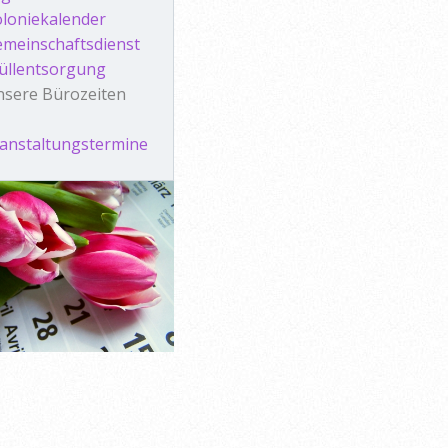
loniekalender
meinschaftsdienst
üllentsorgung
sere Bürozeiten
anstaltungstermine